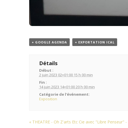
+ GOOGLE AGENDA
+ EXPORTATION ICAL
Détails
Début :
2 juin 2023 02+01:00 15 h 00 min
Fin :
14 juin 2023 14+01:00 20 h 00 min
Catégorie de l'événement:
Exposition
Navigation
«
THEATRE - Oh Z'arts Etc Cie avec "Libre Penseur" -
de