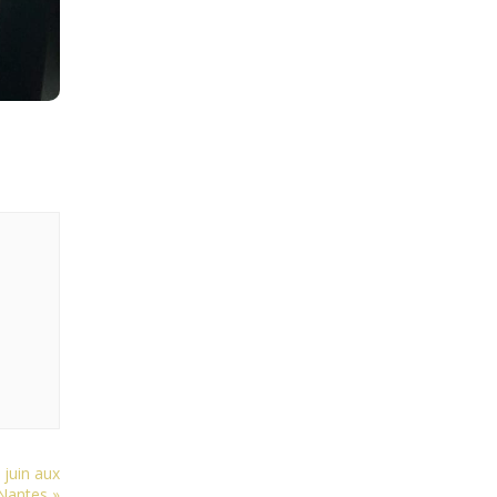
juin aux
, Nantes
»