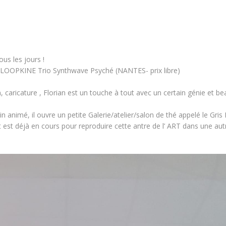
us les jours !
e LOOPKINE Trio Synthwave Psyché (NANTES- prix libre)
on, caricature , Florian est un touche à tout avec un certain génie et b
animé, il ouvre un petite Galerie/atelier/salon de thé appelé le Gris B
 est déjà en cours pour reproduire cette antre de l’ ART dans une autre