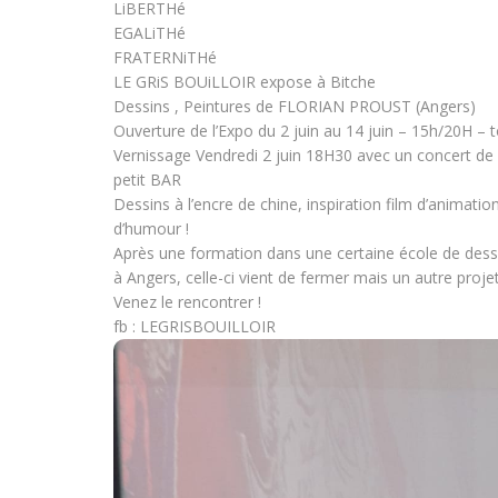
LiBERTHé
EGALiTHé
FRATERNiTHé
LE GRiS BOUiLLOIR expose à Bitche
Dessins , Peintures de FLORIAN PROUST (Angers)
Ouverture de l’Expo du 2 juin au 14 juin – 15h/20H – to
Vernissage Vendredi 2 juin 18H30 avec un concert d
petit BAR
Dessins à l’encre de chine, inspiration film d’animati
d’humour !
Après une formation dans une certaine école de dessin 
à Angers, celle-ci vient de fermer mais un autre projet
Venez le rencontrer !
fb : LEGRISBOUILLOIR