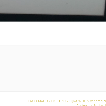
TAGO MAGO / DYS TRIO / EIJRA WOON vendredi 9 
Ateliers de Bitche