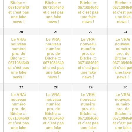
Bitche :::
Bitche :::
Bitche :::
Bitche :::
0671084640
0671084640
0671084640
067108464
et c’est pas
et c’est pas
et c’est pas
et c’est pa
une fake
une fake
une fake
une fake
news !
news !
news !
news !
20
21
22
23
Le VRAi
Le VRAi
Le VRAi
Le VRAi
nouveau
nouveau
nouveau
nouveau
numéro
numéro
numéro
numéro
pro. de
pro. de
pro. de
pro. de
Bitche :::
Bitche :::
Bitche :::
Bitche :::
0671084640
0671084640
0671084640
067108464
et c’est pas
et c’est pas
et c’est pas
et c’est pa
une fake
une fake
une fake
une fake
news !
news !
news !
news !
27
28
29
30
Le VRAi
Le VRAi
Le VRAi
Le VRAi
nouveau
nouveau
nouveau
nouveau
numéro
numéro
numéro
numéro
pro. de
pro. de
pro. de
pro. de
Bitche :::
Bitche :::
Bitche :::
Bitche :::
0671084640
0671084640
0671084640
067108464
et c’est pas
et c’est pas
et c’est pas
et c’est pa
une fake
une fake
une fake
une fake