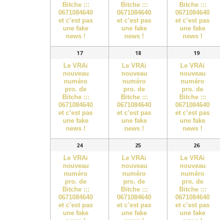
Bitche :::
Bitche :::
Bitche :::
0671084640
0671084640
0671084640
et c’est pas
et c’est pas
et c’est pas
une fake
une fake
une fake
news !
news !
news !
17
18
19
Le VRAi
Le VRAi
Le VRAi
nouveau
nouveau
nouveau
numéro
numéro
numéro
pro. de
pro. de
pro. de
Bitche :::
Bitche :::
Bitche :::
0671084640
0671084640
0671084640
et c’est pas
et c’est pas
et c’est pas
une fake
une fake
une fake
news !
news !
news !
24
25
26
Le VRAi
Le VRAi
Le VRAi
nouveau
nouveau
nouveau
numéro
numéro
numéro
pro. de
pro. de
pro. de
Bitche :::
Bitche :::
Bitche :::
0671084640
0671084640
0671084640
et c’est pas
et c’est pas
et c’est pas
une fake
une fake
une fake