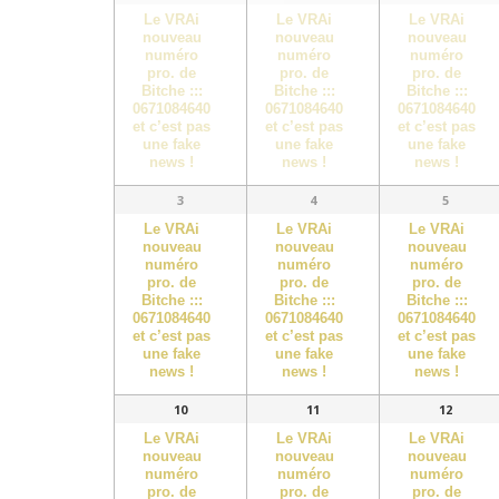
Le VRAi
Le VRAi
Le VRAi
nouveau
nouveau
nouveau
numéro
numéro
numéro
pro. de
pro. de
pro. de
Bitche :::
Bitche :::
Bitche :::
0671084640
0671084640
0671084640
et c’est pas
et c’est pas
et c’est pas
une fake
une fake
une fake
news !
news !
news !
3
4
5
Le VRAi
Le VRAi
Le VRAi
nouveau
nouveau
nouveau
numéro
numéro
numéro
pro. de
pro. de
pro. de
Bitche :::
Bitche :::
Bitche :::
0671084640
0671084640
0671084640
et c’est pas
et c’est pas
et c’est pas
une fake
une fake
une fake
news !
news !
news !
10
11
12
Le VRAi
Le VRAi
Le VRAi
nouveau
nouveau
nouveau
numéro
numéro
numéro
pro. de
pro. de
pro. de