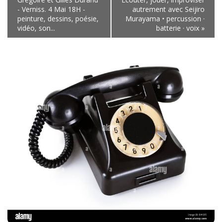
l'événement
- Verniss. 4 Mai 18H -
autrement avec Seijiro
peinture, dessins, poésie,
Murayama • percussion ·
vidéo, son...
batterie · voix
»