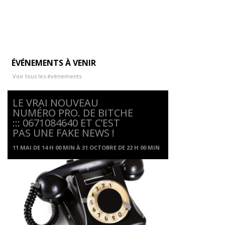
ÉVÉNEMENTS À VENIR
Voir tous les événements
LE VRAI NOUVEAU
NUMÉRO PRO. DE BITCHE
::: 0671084640 ET C’EST
PAS UNE FAKE NEWS !
11 MAI DE 14 H 00 MIN
À
31 OCTOBRE DE 22 H 00 MIN