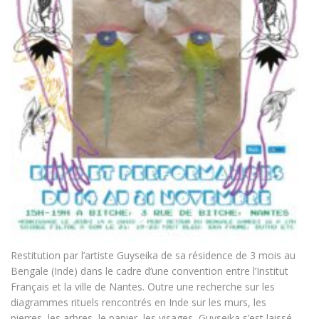
Restitution par l’artiste Guyseika de sa résidence de 3 mois au
Bengale (Inde) dans le cadre d’une convention entre l’Institut
Français et la ville de Nantes. Outre une recherche sur les
diagrammes rituels rencontrés en Inde sur les murs, les
pierres, les arbres, le papier, les visages, Guyseika s’est laissé