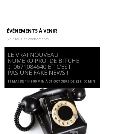
ÉVÉNEMENTS À VENIR
Voir tous les événements
LE VRAI NOUVEAU
NUMÉRO PRO. DE BITCHE
::: 0671084640 ET C’EST
PAS UNE FAKE NEWS !
11 MAI DE 14 H 00 MIN
À
31 OCTOBRE DE 22 H 00 MIN