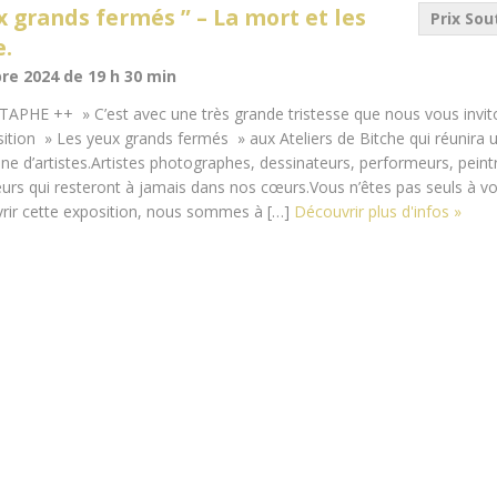
x grands fermés ” – La mort et les
Prix Sou
e.
e 2024 de 19 h 30 min
TAPHE ++ » C’est avec une très grande tristesse que nous vous invit
osition » Les yeux grands fermés » aux Ateliers de Bitche qui réunira 
ine d’artistes.Artistes photographes, dessinateurs, performeurs, peint
eurs qui resteront à jamais dans nos cœurs.Vous n’êtes pas seuls à vo
rir cette exposition, nous sommes à […]
Découvrir plus d'infos »